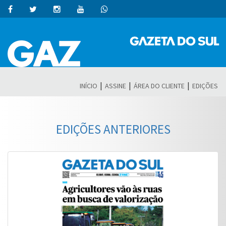
|
|
|
INÍCIO
ASSINE
ÁREA DO CLIENTE
EDIÇÕES
EDIÇÕES ANTERIORES